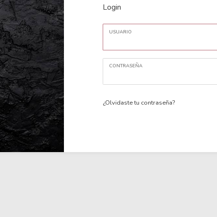
Login
USUARIO
CONTRASEÑA
¿Olvidaste tu contraseña?