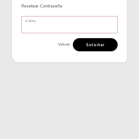
Resetear Contraseña
E-MAIL
Volver
Solicitar